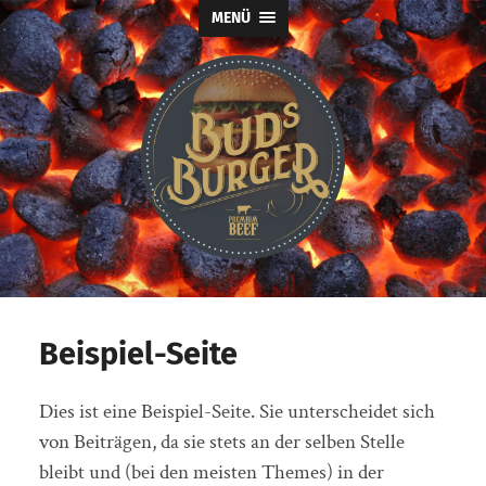
MENÜ
Buds
Burger
Beispiel-Seite
Dies ist eine Beispiel-Seite. Sie unterscheidet sich
von Beiträgen, da sie stets an der selben Stelle
bleibt und (bei den meisten Themes) in der