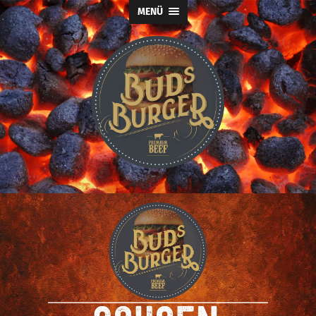
MENÜ
Buds
Burger